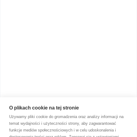
O plikach cookie na tej stronie
Używamy pliki cookie do gromadzenia oraz analizy informacji na
temat wydajności i użyteczności strony, aby zagwarantować
funkcje mediów społecznościowych i w celu udoskonalenia i
dostosowania treści oraz reklam. Zapoznaj się z ustawieniami