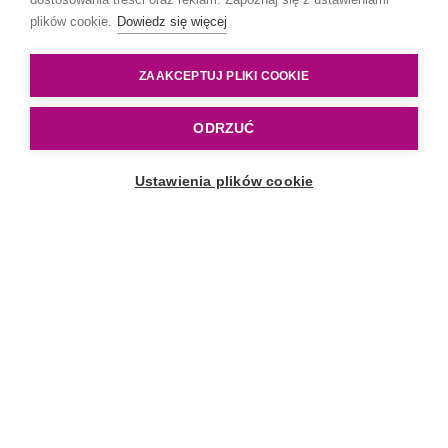
plików cookie.
Dowiedz się więcej
ZAAKCEPTUJ PLIKI COOKIE
ODRZUĆ
Przeglądaj katalog
Ustawienia plików cookie
Dlaczego smoczek dynamiczny
LOVI Prime?