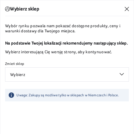
Wysyłka w 24h
Wybierz sklep
Wybór rynku pozwala nam pokazać dostępne produkty, ceny i
warunki dostawy dla Twojego miejsca.
Na podstawie Twojej lokalizacji rekomendujemy następujący sklep.
Wybierz interesującą Cię wersję strony, aby kontynuować.
Zmień sklep
Wybierz
Uwaga: Zakupy są możliwe tylko w sklepach w Niemczech i Polsce.