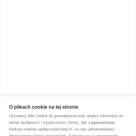
O plikach cookie na tej stronie
Używamy pliki cookie do gromadzenia oraz analizy informacji na
temat wydajności i użyteczności strony, aby zagwarantować
funkcje mediów społecznościowych i w celu udoskonalenia i
dostosowania treści oraz reklam. Zapoznaj się z ustawieniami