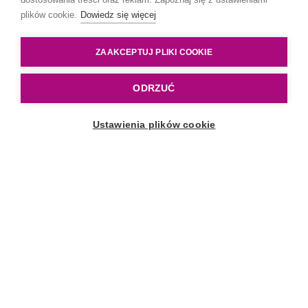
plików cookie.
Dowiedz się więcej
ZAAKCEPTUJ PLIKI COOKIE
ODRZUĆ
Przeglądaj katalog
Ustawienia plików cookie
Dlaczego smoczek dynamiczny
LOVI Prime?