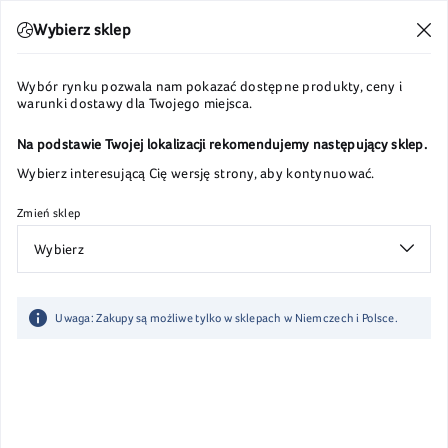
Wysyłka w 24h
Wybierz sklep
Wybór rynku pozwala nam pokazać dostępne produkty, ceny i
warunki dostawy dla Twojego miejsca.
Na podstawie Twojej lokalizacji rekomendujemy następujący sklep.
Wybierz interesującą Cię wersję strony, aby kontynuować.
Zmień sklep
Wybierz
Uwaga: Zakupy są możliwe tylko w sklepach w Niemczech i Polsce.